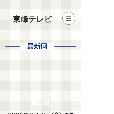
​東峰テレビ
最新回
第４回