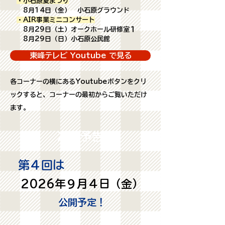
・小石原夏まつり
8月14日（金） 小石原グラウンド
・AIR事業ミニコンサート
8月29日（土）オークホール研修室１
8月29日（日）小石原公民館
東峰テレビ Youtube で見る
​各コーナーの横にあるYoutubeボタンをクリ
ックすると、コーナーの最初からご覧いただけ
ます。
次回予告
第４回は
2026年９月４日（金）
​公開予定！