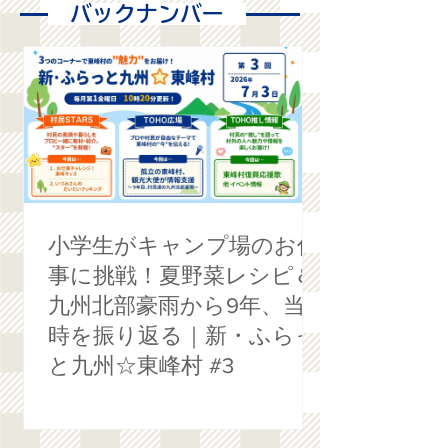
​ バックナンバー
小学生がキャンプ場のお仕
事に挑戦！夏野菜レシピ＆
九州北部豪雨から9年、当
時を振り返る｜新・ふらっ
と九州☆東峰村 #3