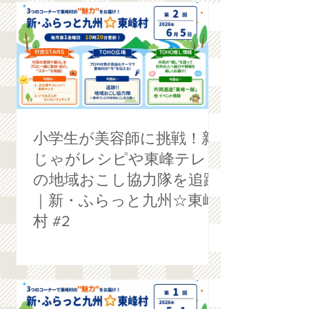
小学生が美容師に挑戦！新
じゃがレシピや東峰テレビ
の地域おこし協力隊を追跡
｜新・ふらっと九州☆東峰
村 #2