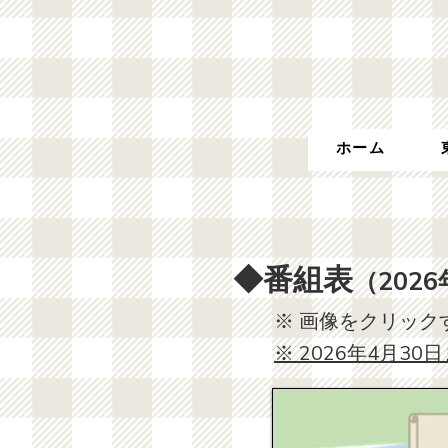
ホーム
◆番組表
（2026
​※ 画像をクリッ
※ 2026年4月3